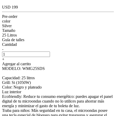
USD 199
Pre-order
color
Silver
Tamaño
25 Litros
Guía de talles
Cantidad
-
+
Agregar al carrito
MODELO: WMG25SDS
Capacidad: 25 litros
Grill: Si (1050W)
Color: Negro y plateado
Luz interior
Ecofriendly: Reduce tu consumo energético: puedes apagar el panel
digital de tu microondas cuando no lo utilices para ahorrar más
energía y minimizar el gasto de tu boleta de luz.
Traba para niños: Más seguridad en tu casa, el microondas posee
una tecla especial de bloqueo para evitar travesuras y asegurar el