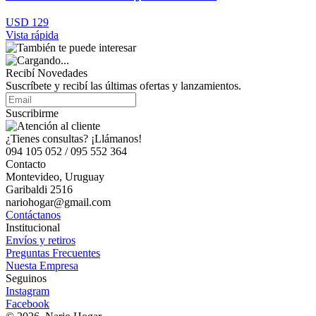
USD 129
Vista rápida
Recibí Novedades
Suscríbete y recibí las últimas ofertas y lanzamientos.
Suscribirme
¿Tienes consultas? ¡Llámanos!
094 105 052 / 095 552 364
Contacto
Montevideo, Uruguay
Garibaldi 2516
nariohogar@gmail.com
Contáctanos
Institucional
Envíos y retiros
Preguntas Frecuentes
Nuesta Empresa
Seguinos
Instagram
Facebook