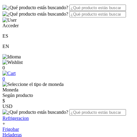
Acceder
ES
EN
0
0
Moneda
Según producto
$
USD
Refrigeracion
+
Frigobar
Heladeras