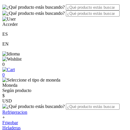
Acceder
ES
EN
0
0
Moneda
Según producto
$
USD
Refrigeracion
+
Frigobar
Heladeras