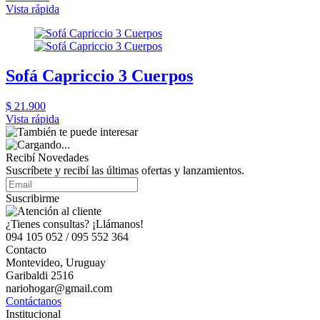
Vista rápida
Sofá Capriccio 3 Cuerpos
$ 21.900
Vista rápida
Recibí Novedades
Suscríbete y recibí las últimas ofertas y lanzamientos.
Suscribirme
¿Tienes consultas? ¡Llámanos!
094 105 052 / 095 552 364
Contacto
Montevideo, Uruguay
Garibaldi 2516
nariohogar@gmail.com
Contáctanos
Institucional